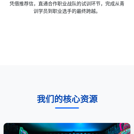
凭借推荐信，直通合作职业战队的试训环节，完成从青
训学员到职业选手的最终跨越。
我们的核心资源