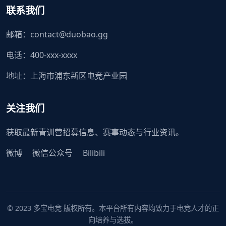
联系我们
邮箱：
contact@duobao.gg
电话：400-xxx-xxxx
地址：上海市浦东新区电竞产业园
关注我们
获取最新青训营招募信息、赛事动态与行业资讯。
微博
微信公众号
Bilibili
© 2023 多宝电竞 版权所有。本平台所有内容均致力于电竞人才的正
向培养与选拔。